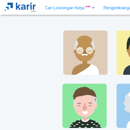
Cari Lowongan Kerja
BARU
Pengembangan
▼