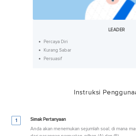
LEADER
Percaya Diri
Kurang Sabar
Persuasif
Instruksi Pengguna
Simak Pertanyaan
1
Anda akan menemukan sejumlah soal, di mana masi
dari pasangan pernyatan, pilhan (A) dan (B).