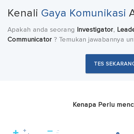
Kenali
Gaya Komunikasi
Apakah anda seorang
Investigator
,
Lead
Communicator
? Temukan jawabannya unt
TES SEKARAN
Kenapa Perlu men