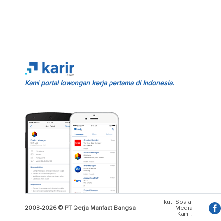
Kami portal lowongan kerja pertama di Indonesia.
Ikuti Sosial
2008-2026 © PT Qerja Manfaat Bangsa
Media
Kami :