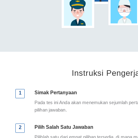
Instruksi Pengerj
Simak Pertanyaan
1
Pada tes ini Anda akan menemukan sejumlah perta
pilihan jawaban.
Pilih Salah Satu Jawaban
2
Pilihlah satu dari empat pilihan tersedia, di mana