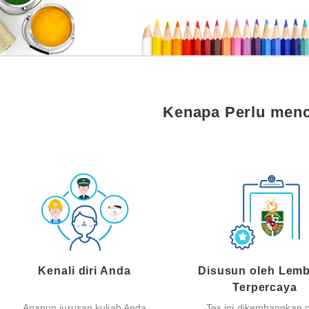
Kenapa Perlu men
Kenali diri Anda
Disusun oleh Lem
Terpercaya
Apapun jurusan kuliah Anda
Tes ini dikembangkan 