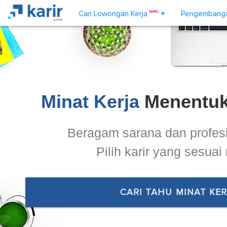
Cari Lowongan Kerja
BARU
Pengembangan
▼
Minat Kerja
Menentuk
Beragam sarana dan profes
Pilih karir yang sesuai
CARI TAHU MINAT KE